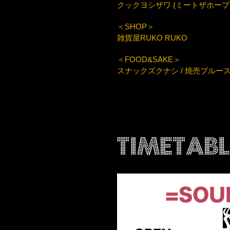
クックヨシザワ (ミートザホー
＜SHOP＞
雑貨屋RUKO RUKO
＜FOOD&SAKE＞
スナックズクナシ / 焼売ブルー
Timetabl