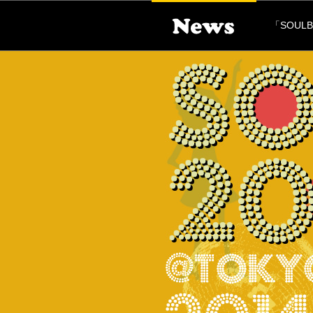
「SOULB