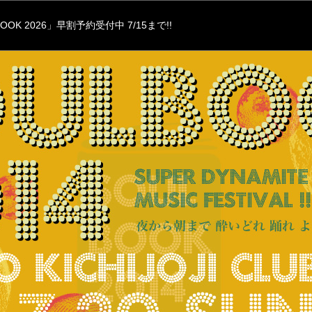
OOK 2026」早割予約受付中 7/15まで!!