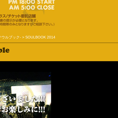
-ソウルブック-
>
SOULBOOK 2014
ble