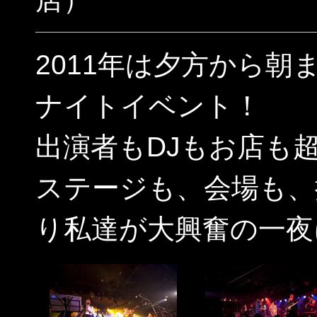
2011年は夕方から
ナイトイベント！
出演者もDJもお店も
ステージも、会場も、
り私達が大興奮の一夜