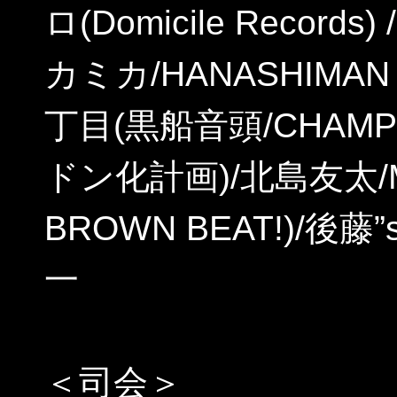
ロ(Domicile Records
カミカ/HANASHIMAN（d
丁目(黒船音頭/CHAM
ドン化計画)/北島友太/MI
BROWN BEAT!)/後藤
一
＜司会＞