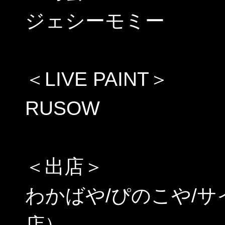
ジェシーモミー
＜LIVE PAINT＞
RUSOW
＜出店＞
わかばや/ぴのこや/
店）