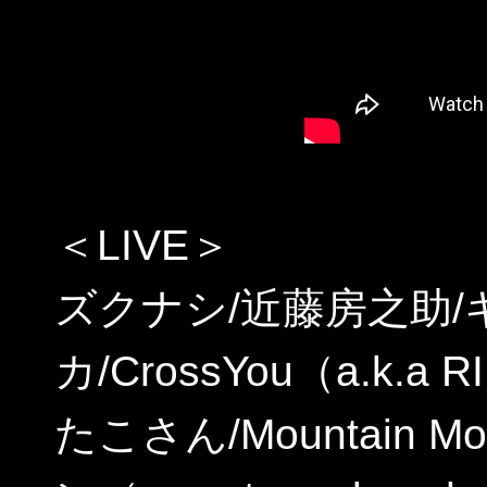
＜LIVE＞
ズクナシ/近藤房之助
カ/CrossYou（a.k.a R
たこさん/Mountain Mo