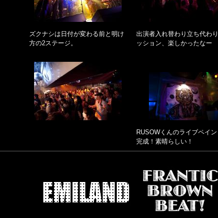
ズクナシは日付が変わる前と明け
出演者入れ替わり立ち代わ
方の2ステージ。
ッション、楽しかったなー
RUSOWくんのライブペイン
完成！素晴らしい！